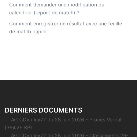
Comment demander une modification du
calendrier (report de match) ?
Comment enregistrer un résultat avec une feuille
de match papier
DERNIERS DOCUMENTS
AG CDvolley77 du 28 juin 2026 - Procès Verbal
(364.29 KB)
AG CDvolley77 du 28 juin 2026 - Classements 26-