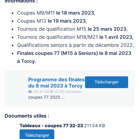
Informations :
Coupes M9/M11
le 18 mars 2023
,
Coupes M13
le 19 mars 2023
,
Tournois de qualification M15
le 25 mars 2023
,
Tournois de qualification M18/M21
le 1 avril 2023
,
Qualifications seniors à partir de décembre 2022,
Finales coupes 77 (M15 à Seniors) le 8 mai 2023
à Torcy.
Programme des finales
Télécharger
du 8 mai 2023 à Torcy
184.87 KB
16265 downloads
coupes 77 2023 ...
Documents utiles :
Tableaux - coupes 77 22-23
211.54 KB
Télécharger