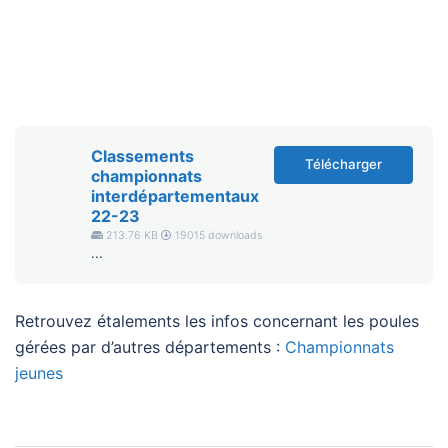
Classements
Télécharger
championnats
interdépartementaux
22-23
213.76 KB
19015 downloads
...
Retrouvez étalements les infos concernant les poules
gérées par d’autres départements :
Championnats
jeunes