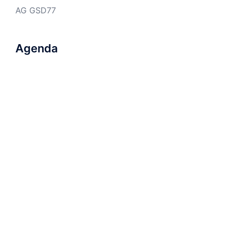
AG GSD77
Agenda