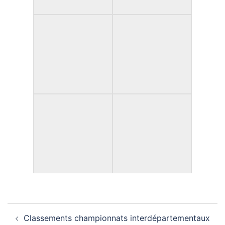
Navigation
Classements championnats interdépartementaux
d’article