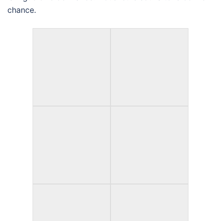
chance.