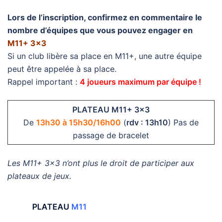
Lors de l’inscription, confirmez en commentaire le
nombre d’équipes que vous pouvez engager en
M11+ 3×3
Si un club libère sa place en M11+, une autre équipe
peut être appelée à sa place.
Rappel important :
4 joueurs maximum par équipe !
PLATEAU M11+ 3×3
De
13h30 à 15h30/16h00
(
rdv : 13h10
) Pas de
passage de bracelet
Les M11+ 3×3 n’ont plus le droit de participer aux
plateaux de jeux.
PLATEAU
M11