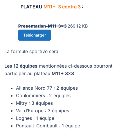
PLATEAU
M11+
3 contre 3
:
Presentation-M11-3x3
269.12 KB
Télécharger
La formule sportive sera
Les 12 équipes
mentionnées ci-dessous pourront
participer au plateau
M11+ 3×3
:
Alliance Nord 77 : 2 équipes
Coulommiers : 2 équipes
Mitry : 3 équipes
Val d’Europe : 3 équipes
Lognes : 1 équipe
Pontault-Combault : 1 équipe