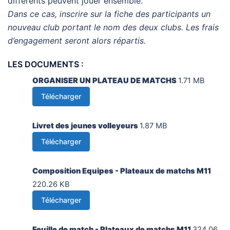
différents peuvent jouer ensemble.
Dans ce cas, inscrire sur la fiche des participants un
nouveau club portant le nom des deux clubs. Les frais
d’engagement seront alors répartis.
LES DOCUMENTS :
ORGANISER UN PLATEAU DE MATCHS
1.71 MB
Télécharger
Livret des jeunes volleyeurs
1.87 MB
Télécharger
Composition Equipes - Plateaux de matchs M11
220.26 KB
Télécharger
Feuille de match - Plateaux de matchs M11
324.06