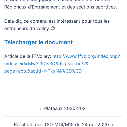
Régionaux d’Entraînement et des sections sportives.
Cela dit, ce contenu est intéressant pour tous les
entraîneurs de volley 😉
Télécharger le document
Article de la FFVolley:
http://www.ffvb.org/index.php?
mduuseid=Mw%3D%3D&dsgtypid=37&
page=actu&actid=NTkyNA%3D%3D
Navigation
Plateaux 2020-2021
d’article
Résultats des TSD M14/M15 du 24 oct 2020